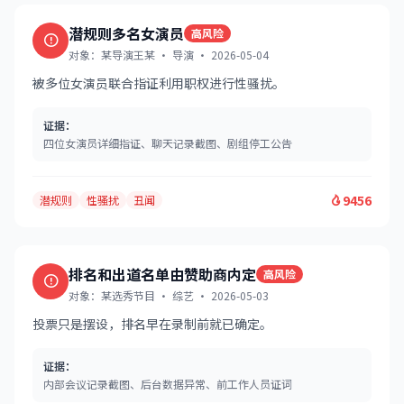
潜规则多名女演员
高风险
对象：某导演王某 · 导演 · 2026-05-04
被多位女演员联合指证利用职权进行性骚扰。
证据：
四位女演员详细指证、聊天记录截图、剧组停工公告
9456
潜规则
性骚扰
丑闻
排名和出道名单由赞助商内定
高风险
对象：某选秀节目 · 综艺 · 2026-05-03
投票只是摆设，排名早在录制前就已确定。
证据：
内部会议记录截图、后台数据异常、前工作人员证词