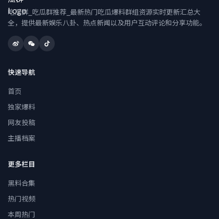
吃瓜群_吃瓜群推荐_最新热门吃瓜爆料群组资源实时更新汇总大
全，提供最新娱乐八卦、热点新闻以及用户互动评论和分享功能。
快速导航
首页
独家爆料
网友投稿
主播档案
更多栏目
黑料合集
热门视频
本周热门