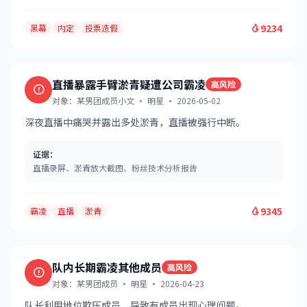
9234
黑幕
内定
投票造假
直播暴露手臂淤青疑遭公司霸凌
高风险
对象：某男团成员小文 · 明星 · 2026-05-02
深夜直播中痛哭并露出多处淤青，直播被强行中断。
证据：
直播录屏、淤青放大截图、粉丝技术分析报告
9345
霸凌
直播
淤青
队内长期霸凌其他成员
高风险
对象：某男团成员 · 明星 · 2026-04-23
队长利用地位欺压成员，导致有成员出现心理问题。