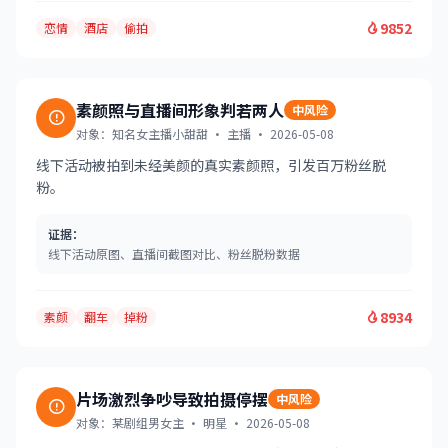
9852
恋情
酒店
偷拍
素颜照与直播间形象判若两人
中风险
对象：知名女主播小甜甜 · 主播 · 2026-05-08
线下活动被拍到未经美颜的真实素颜照，引发百万粉丝脱
粉。
证据：
线下活动原图、直播间截图对比、粉丝脱粉数据
8934
素颜
翻车
掉粉
片场激烈争吵导致拍摄停摆
中风险
对象：某剧组男女主 · 明星 · 2026-05-08