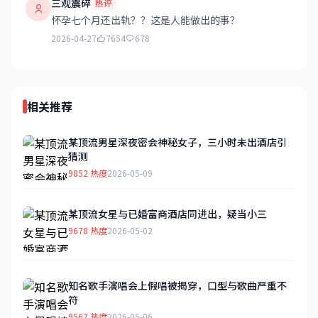
三观震碎
热评
怀孕七个月还出轨？？这是人能做出的事？
2026-04-27
7654
678
相关推荐
某顶流男星深夜密会神秘女子，三小时未出酒店引
猜测
9852 热度
2026-05-09
某顶流女星与已婚富商酒店同进出，疑当小三
9678 热度
2026-05-02
知名歌手演唱会上假唱被揭穿，口型与歌曲严重不
符
9567 热度
2026-05-06