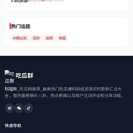
热门话题
孕期出轨
捉奸
视频
离婚
吃瓜群
吃瓜群_吃瓜群推荐_最新热门吃瓜爆料群组资源实时更新汇总大
全，提供最新娱乐八卦、热点新闻以及用户互动评论和分享功能。
快速导航