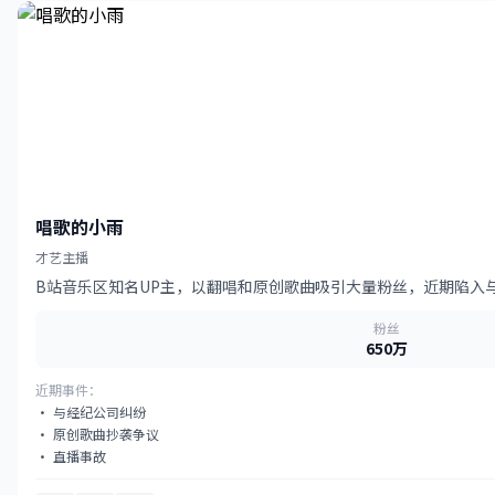
唱歌的小雨
才艺主播
B站音乐区知名UP主，以翻唱和原创歌曲吸引大量粉丝，近期陷入
粉丝
650万
近期事件：
· 与经纪公司纠纷
· 原创歌曲抄袭争议
· 直播事故