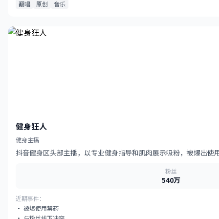
翻唱
原创
音乐
健身狂人
健身主播
抖音健身区头部主播，以专业健身指导和肌肉展示吸粉，被爆出使
粉丝
540万
近期事件：
· 被爆使用禁药
· 与粉丝线下冲突