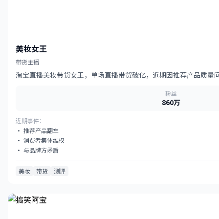
美妆女王
带货主播
淘宝直播美妆带货女王，单场直播带货破亿，近期因推荐产品质量
粉丝
860万
近期事件：
· 推荐产品翻车
· 消费者集体维权
· 与品牌方矛盾
美妆
带货
测评