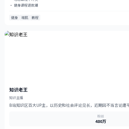
· 健身课程退款潮
健身
增肌
教程
知识老王
知识主播
B站知识区百大UP主，以历史和社会评论见长，近期因不当言论遭
粉丝
480万