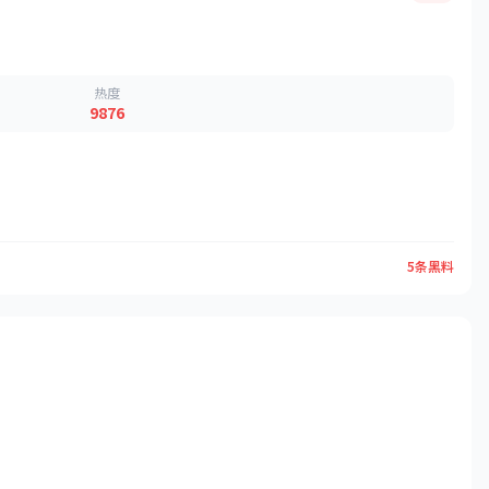
热度
9876
5条黑料