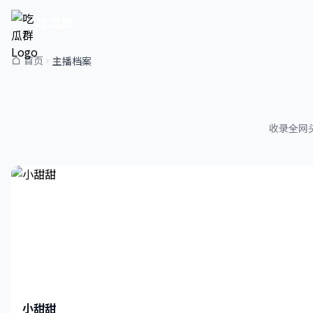
吃瓜群
首页
主播档案
收录全网
小甜甜