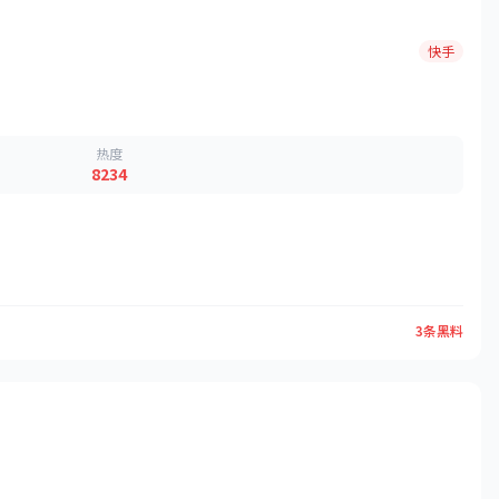
快手
热度
8234
3条黑料