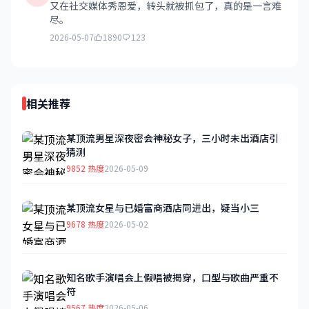
又在社交媒体秀恩爱，转头就被抓包了，真的是一言难
尽。
2026-05-07
1890
123
相关推荐
某顶流男星深夜密会神秘女子，三小时未出酒店引
猜测
9852 热度
2026-05-09
某顶流女星与已婚富商酒店同进出，疑当小三
9678 热度
2026-05-02
知名歌手演唱会上假唱被揭穿，口型与歌曲严重不
符
9567 热度
2026-05-06