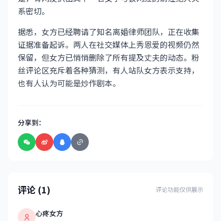
系密切。
据悉，女方已经聘请了知名离婚律师团队，正在收集
证据准备起诉。两人在社交媒体上秀恩爱的视频仍然
保留，但女方已悄悄删除了所有提及丈夫的动态。粉
丝评论区充斥着各种猜测，有人站队女方表示支持，
也有人认为可能是炒作剧本。
分享到：
评论 (1)
评论功能仅供展示
心疼女方