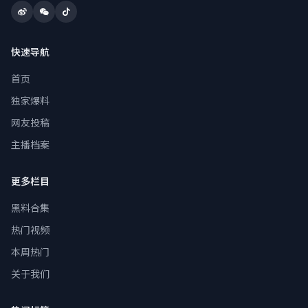
快速导航
首页
独家爆料
网友投稿
主播档案
更多栏目
黑料合集
热门视频
本周热门
关于我们